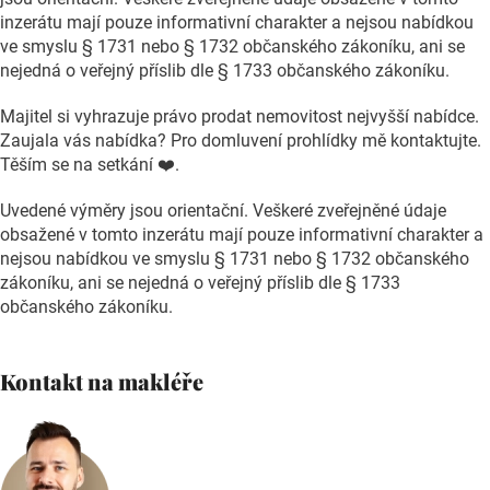
inzerátu mají pouze informativní charakter a nejsou nabídkou
ve smyslu § 1731 nebo § 1732 občanského zákoníku, ani se
nejedná o veřejný příslib dle § 1733 občanského zákoníku.
Majitel si vyhrazuje právo prodat nemovitost nejvyšší nabídce.
Zaujala vás nabídka? Pro domluvení prohlídky mě kontaktujte.
Těším se na setkání ❤️.
Uvedené výměry jsou orientační. Veškeré zveřejněné údaje
obsažené v tomto inzerátu mají pouze informativní charakter a
nejsou nabídkou ve smyslu § 1731 nebo § 1732 občanského
zákoníku, ani se nejedná o veřejný příslib dle § 1733
občanského zákoníku.
Kontakt na makléře