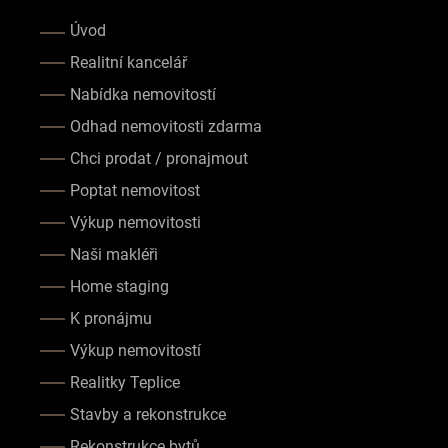
Úvod
Realitní kancelář
Nabídka nemovitostí
Odhad nemovitosti zdarma
Chci prodat / pronajmout
Poptat nemovitost
Výkup nemovitosti
Naši makléři
Home staging
K pronájmu
Výkup nemovitostí
Realitky Teplice
Stavby a rekonstrukce
Rekonstrukce bytů