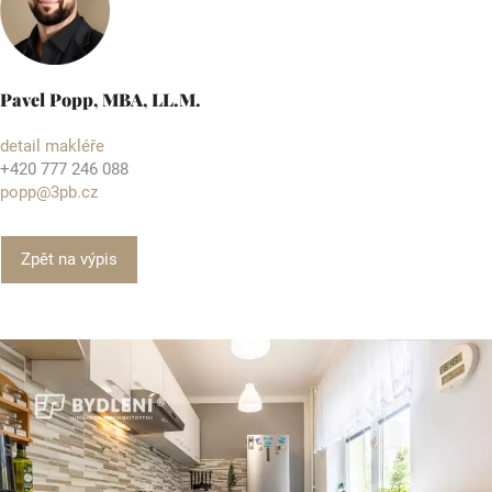
Pavel Popp, MBA, LL.M.
detail makléře
+420 777 246 088
popp@3pb.cz
Zpět na výpis