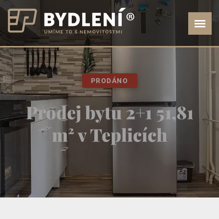
PRODÁNO
Prodej bytu 2+1 51,81
m² v Teplicích