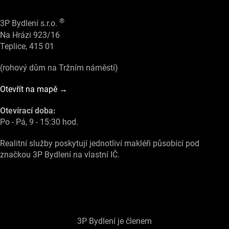
®
3P Bydlení s.r.o.
Na Hrázi 923/16
Teplice, 415 01
(rohový dům na Tržním náměstí)
Otevřít na mapě →
Otevírací doba:
Po - Pá, 9 - 15:30 hod.
Realitní služby poskytují jednotliví makléři působící pod
značkou 3P Bydlení na vlastní IČ.
3P Bydlení je členem