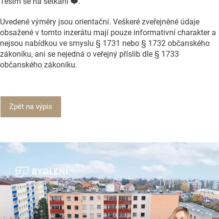
Těším se na setkání ❤️.
Uvedené výměry jsou orientační. Veškeré zveřejněné údaje
obsažené v tomto inzerátu mají pouze informativní charakter a
nejsou nabídkou ve smyslu § 1731 nebo § 1732 občanského
zákoníku, ani se nejedná o veřejný příslib dle § 1733
občanského zákoníku.
Zpět na výpis