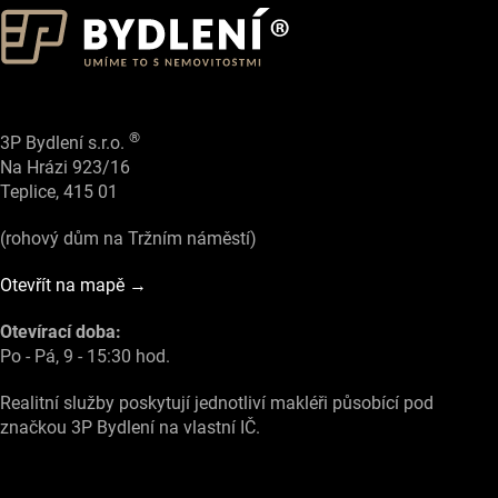
®
3P Bydlení s.r.o.
Na Hrázi 923/16
Teplice, 415 01
(rohový dům na Tržním náměstí)
Otevřít na mapě →
Otevírací doba:
Po - Pá, 9 - 15:30 hod.
Realitní služby poskytují jednotliví makléři působící pod
značkou 3P Bydlení na vlastní IČ.