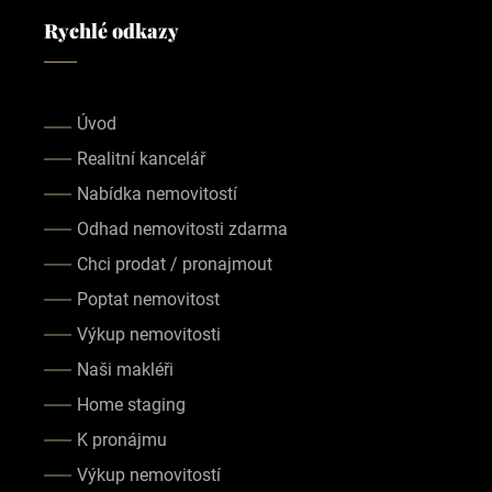
Rychlé odkazy
Úvod
Realitní kancelář
Nabídka nemovitostí
Odhad nemovitosti zdarma
Chci prodat / pronajmout
Poptat nemovitost
Výkup nemovitosti
Naši makléři
Home staging
K pronájmu
Výkup nemovitostí