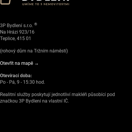
®
3P Bydlení s.r.o.
Na Hrázi 923/16
Teplice, 415 01
(rohový dům na Tržním náměstí)
Otevřít na mapě →
Otevírací doba:
Po - Pá, 9 - 15:30 hod.
Realitní služby poskytují jednotliví makléři působící pod
značkou 3P Bydlení na vlastní IČ.