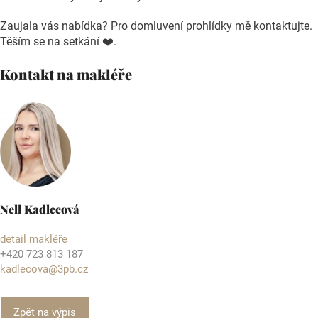
Zaujala vás nabídka? Pro domluvení prohlídky mě kontaktujte.
Těším se na setkání ❤️.
Kontakt na makléře
Nell Kadlecová
detail makléře
+420 723 813 187
kadlecova@3pb.cz
Zpět na výpis