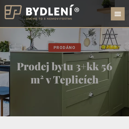
PRODÁNO
Prodej bytu 3+kk 56
m² v Teplicích