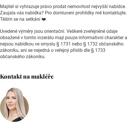
Majitel si vyhrazuje právo prodat nemovitost nejvyšší nabídce.
Zaujala vás nabídka? Pro domluvení prohlídky mě kontaktujte.
Těším se na setkání ❤️.
Uvedené výměry jsou orientační. Veškeré zveřejněné údaje
obsažené v tomto inzerátu mají pouze informativní charakter a
nejsou nabídkou ve smyslu § 1731 nebo § 1732 občanského
zákoníku, ani se nejedná o veřejný příslib dle § 1733
občanského zákoníku.
Kontakt na makléře