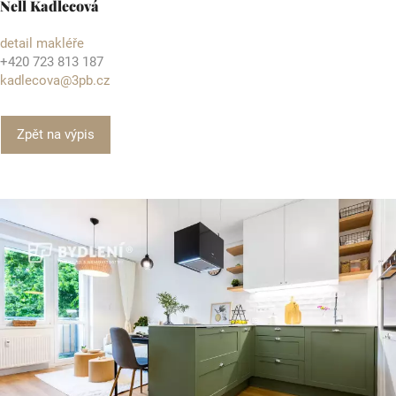
Nell Kadlecová
detail makléře
+420 723 813 187
kadlecova@3pb.cz
Zpět na výpis