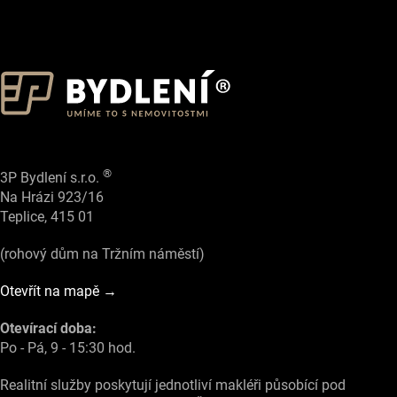
®
3P Bydlení s.r.o.
Na Hrázi 923/16
Teplice, 415 01
(rohový dům na Tržním náměstí)
Otevřít na mapě →
Otevírací doba:
Po - Pá, 9 - 15:30 hod.
Realitní služby poskytují jednotliví makléři působící pod