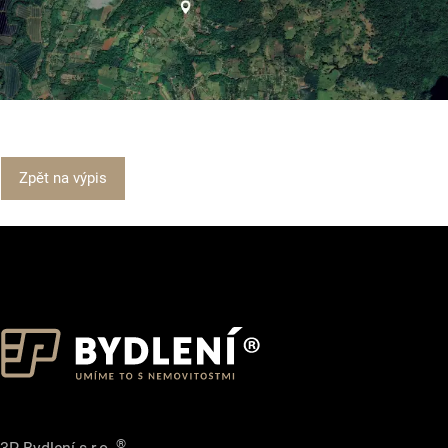
Zpět na výpis
®