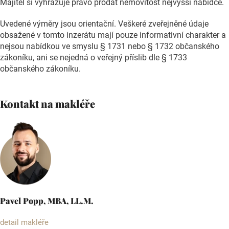
Majitel si vyhrazuje právo prodat nemovitost nejvyšší nabídce.
Uvedené výměry jsou orientační. Veškeré zveřejněné údaje
obsažené v tomto inzerátu mají pouze informativní charakter a
nejsou nabídkou ve smyslu § 1731 nebo § 1732 občanského
zákoníku, ani se nejedná o veřejný příslib dle § 1733
občanského zákoníku.
Kontakt na makléře
Pavel Popp, MBA, LL.M.
detail makléře