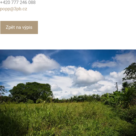
+420 777 246 088
popp@3pb.cz
Zpět na výpis