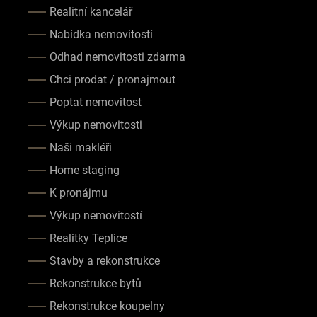
Realitní kancelář
Nabídka nemovitostí
Odhad nemovitosti zdarma
Chci prodat / pronajmout
Poptat nemovitost
Výkup nemovitosti
Naši makléři
Home staging
K pronájmu
Výkup nemovitostí
Realitky Teplice
Stavby a rekonstrukce
Rekonstrukce bytů
Rekonstrukce koupelny