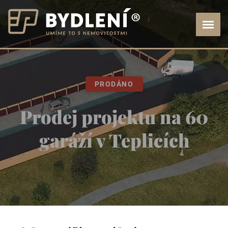
PRODÁNO
Prodej projektu na 60
garáží v Teplicích