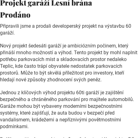
Projekt garáží Lesní brána
Prodáno
Připravili jsme a prodali developerský projekt na výstavbu 60
garáží.
Nový projekt šedesáti garáží je ambiciózním počinem, který
přináší mnoho možností a výhod. Tento projekt by mohl naplnit
potřebu parkovacích míst a skladovacích prostor nedaleko
Teplic, kde často trápí obyvatele nedostatek parkovacích
prostorů. Může to být skvělá příležitost pro investory, kteří
hledají nové způsoby zhodnocení svých peněz.
Jednou z klíčových výhod projektu 60ti garáží je zajištění
bezpečného a chráněného parkování pro majitele automobilů.
Garáže mohou být vybaveny moderními bezpečnostními
systémy, které zajišťují, že auta budou v bezpečí před
vandalismem, krádežemi a nepříznivými povětrnostními
podmínkami.