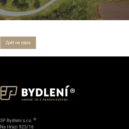
Zpět na výpis
®
3P Bydlení s.r.o.
Na Hrázi 923/16