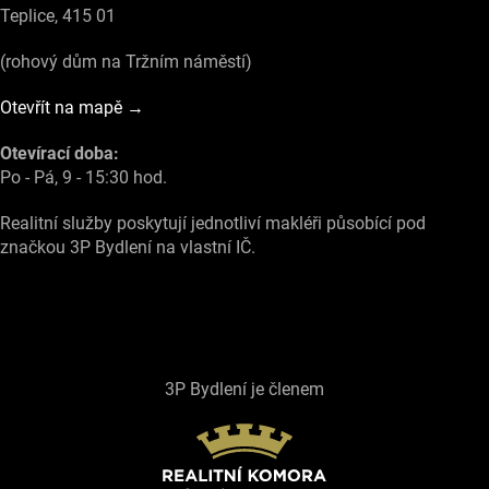
Teplice, 415 01
(rohový dům na Tržním náměstí)
Otevřít na mapě →
Otevírací doba:
Po - Pá, 9 - 15:30 hod.
Realitní služby poskytují jednotliví makléři působící pod
značkou 3P Bydlení na vlastní IČ.
3P Bydlení je členem