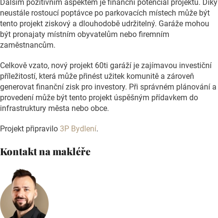
Dalším pozitivním aspektem je finanční potenciál projektu. Díky
neustále rostoucí poptávce po parkovacích místech může být
tento projekt ziskový a dlouhodobě udržitelný. Garáže mohou
být pronajaty místním obyvatelům nebo firemním
zaměstnancům.
Celkově vzato, nový projekt 60ti garáží je zajímavou investiční
příležitostí, která může přinést užitek komunitě a zároveň
generovat finanční zisk pro investory. Při správném plánování a
provedení může být tento projekt úspěšným přídavkem do
infrastruktury města nebo obce.
Projekt připravilo
3P Bydlení
.
Kontakt na makléře