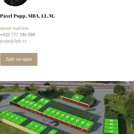
Pavel Popp, MBA, LL.M.
detail makléře
+420 777 246 088
popp@3pb.cz
Zpět na výpis