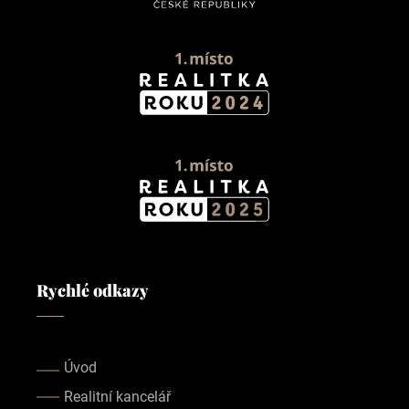
Rychlé odkazy
Úvod
Realitní kancelář