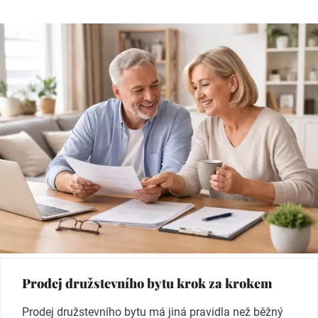
Prodej družstevního bytu krok za krokem
Prodej družstevního bytu má jiná pravidla než běžný