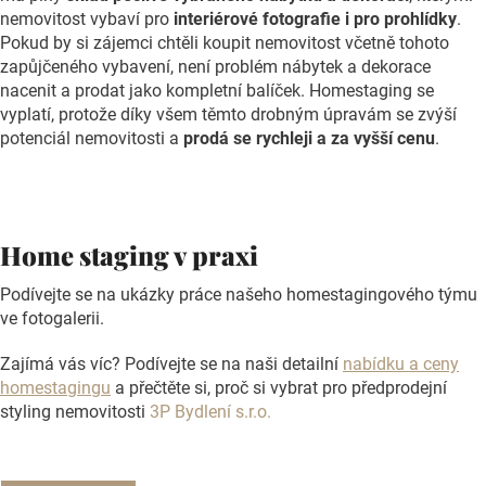
nemovitost vybaví pro
interiérové fotografie i pro prohlídky
.
Pokud by si zájemci chtěli koupit nemovitost včetně tohoto
zapůjčeného vybavení, není problém nábytek a dekorace
nacenit a prodat jako kompletní balíček. Homestaging se
vyplatí, protože díky všem těmto drobným úpravám se zvýší
potenciál nemovitosti a
prodá se rychleji a za vyšší cenu
.
Home staging v praxi
Podívejte se na ukázky práce našeho homestagingového týmu
ve fotogalerii.
Zajímá vás víc? Podívejte se na naši detailní
nabídku a ceny
homestagingu
a přečtěte si, proč si vybrat pro předprodejní
styling nemovitosti
3P Bydlení s.r.o.