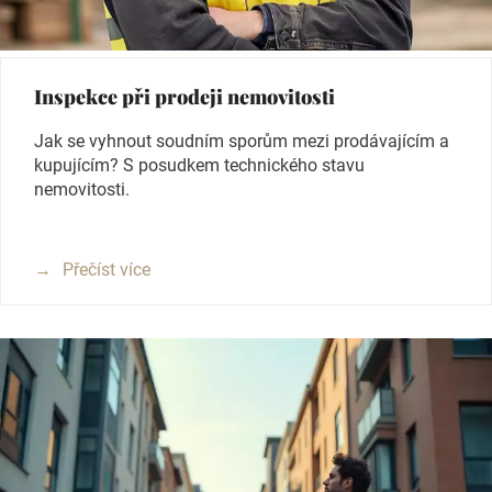
Inspekce při prodeji nemovitosti
Jak se vyhnout soudním sporům mezi prodávajícím a
kupujícím? S posudkem technického stavu
nemovitosti.
Přečíst více