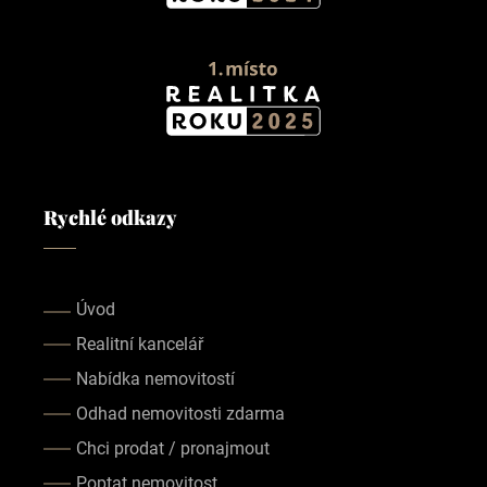
Rychlé odkazy
Úvod
Realitní kancelář
Nabídka nemovitostí
Odhad nemovitosti zdarma
Chci prodat / pronajmout
Poptat nemovitost