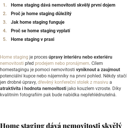
Home staging dává nemovitosti skvělý první dojem
Proč je home staging důležitý
Jak home staging funguje
Proč se home staging vyplatí
Home staging v praxi
Home staging
je proces
úpravy interiéru nebo exteriéru
nemovitosti
před
prodejem nebo pronájmem
. Cílem
homestagingu je pomoci nemovitosti
vyniknout a zaujmout
potenciální kupce nebo nájemníky na první pohled. Někdy stačí
jen drobné úpravy,
dřevěný konfereční stolek z masivu
a
atraktivita i hodnota nemovitosti
jako kouzlem vzroste. Díky
kvalitním fotografiím pak bude nabídka nepřehlédnutelná.
Home staging dává nemovitosti skvělý