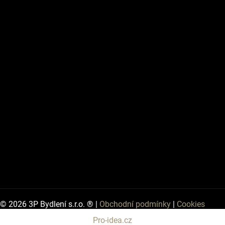
© 2026 3P Bydlení s.r.o. ® |
Obchodní podmínky
|
Cookies
Pro-idea.cz