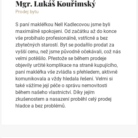
Mgr. Lukáš Kouřimský
Prodej bytu
S paní makléřkou Nell Kadlecovou jsme byli
maximálně spokojeni. Od začátku až do konce
vše probíhalo profesionálně, vstřícně a bez
zbytečných starostí. Byt se podařilo prodat za
vyšší cenu, než jsme původně očekávali, což nás
velmi potěšilo. Přestože se během prodeje
objevily určité komplikace na straně kupujícího,
paní makléřka vše zvládla s přehledem, aktivně
komunikovala a vždy hledala řešení. Velmi si
také vážíme její péče o správu nemovitosti
během našeho vlastnictví. Díky jejím
zkušenostem a nasazení proběhl celý prodej
hladce a bez problémů.