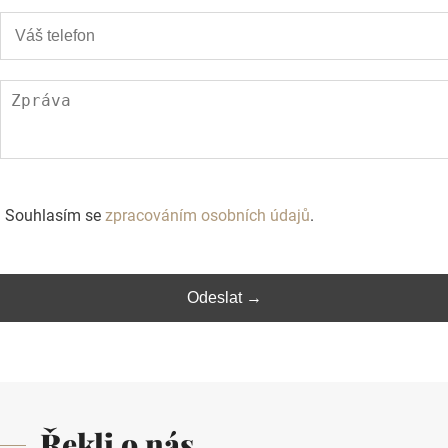
Souhlasím se
zpracováním osobních údajů
.
Řekli o nás ...