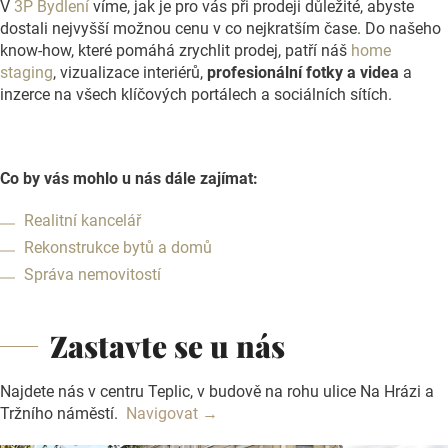
V
3P Bydlení
víme, jak je pro vás při prodeji důležité, abyste
dostali nejvyšší možnou cenu v co nejkratším čase. Do našeho
know-how, které pomáhá zrychlit prodej, patří náš
home
staging
, vizualizace interiérů,
profesionální fotky a videa
a
inzerce na všech klíčových portálech a sociálních sítích.
Co by vás mohlo u nás dále zajímat:
Realitní kancelář
Rekonstrukce bytů a domů
Správa nemovitostí
Zastavte se u nás
Najdete nás v centru Teplic, v budově na rohu ulice Na Hrázi a
Tržního náměstí.
Navigovat →