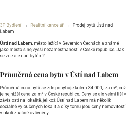
3P Bydlení
→
Realitní kancelář
→ Prodej bytů Ústí nad
Labem
Ústí nad Labem
, město ležící v Severních Čechách a známé
jako město s nejvyšší nezaměstnaností v České republice. Jak
se zde ale daří bytům?
Průměrná cena bytů v Ústí nad Labem
Průměrná cena bytů se zde pohybuje kolem 34.000,- za m², což
je nejnižší cena za m² v České republice. Ceny se ale velmi liší v
závislosti na lokalitě, jelikož Ústí nad Labem má několik
sociálně vyloučených lokalit a díky tomu jsou ceny nemovitostí
v okolí značně ovlivněny.