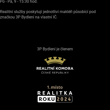
Po - Pá, 9 - 15:30 hod.
Realitní služby poskytují jednotliví makléři působící pod
značkou 3P Bydlení na vlastní IČ.
3P Bydlení je členem