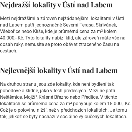
Nejdražší lokality v Ústí nad Labem
Mezi nejdražšími a zároveň nejžádanějšími lokalitami v Ústí
nad Labem patří jednoznačně Severní Terasa, Skřivánek,
Všebořice nebo Klíše, kde je průměrná cena za m² kolem
40.000,- Kč. Tyto lokality nabízí klid, ale zároveň máte vše na
dosah ruky, nemusíte se proto obávat ztraceného času na
cestách.
Nejlevnější lokality v Ústí nad Labem
Na druhou stranu jsou zde lokality, kde není bydlení tak
pohodové a klidné, jako v těch předešlých. Mezi ně patří
Neštěmice, Mojžíř, Krásné Březno nebo Předlice. V těchto
lokalitách se průměrná cena za m² pohybuje kolem 18.000,- Kč.
Což je o polovinu nižší, než v předchozích lokalitách. Je tomu
tak, jelikož se byty nachází v sociálně vyloučených lokalitách.