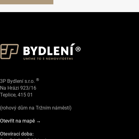
®
3P Bydlení s.r.o.
Na Hrázi 923/16
Teplice, 415 01
(rohový dům na Tržním náměstí)
Otevřít na mapě →
Otevírací doba: