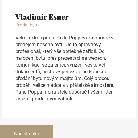
Vladimír Esner
Prodej bytu
Velmi děkuji panu Pavlu Poppovi za pomoc s
prodejem našeho bytu. Je to opravdový
profesionál, který vše potřebné zařídil. Od
nafocení bytu, přes prezentaci na webech,
komunikaci se zájemci, vyřízení veškerých
dokumentů, úschovy peněz až po konečné
předání bytu novým majitelům. Celý proces
proběhl velice hladce a v přátelské atmosféře.
Pana Poppa mohu vřele doporučit všem, kteří
zvažují prodej nemovitosti.
Načíst další