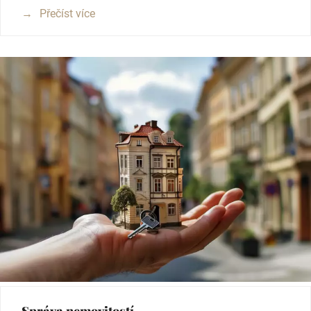
Přečíst více
Správa nemovitostí