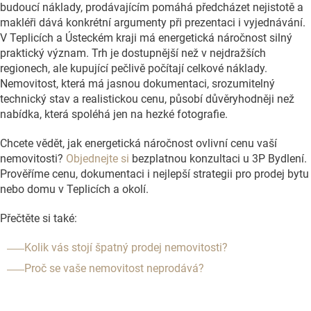
budoucí náklady, prodávajícím pomáhá předcházet nejistotě a
makléři dává konkrétní argumenty při prezentaci i vyjednávání.
V Teplicích a Ústeckém kraji má energetická náročnost silný
praktický význam. Trh je dostupnější než v nejdražších
regionech, ale kupující pečlivě počítají celkové náklady.
Nemovitost, která má jasnou dokumentaci, srozumitelný
technický stav a realistickou cenu, působí důvěryhodněji než
nabídka, která spoléhá jen na hezké fotografie.
Chcete vědět, jak energetická náročnost ovlivní cenu vaší
nemovitosti?
Objednejte si
bezplatnou konzultaci u 3P Bydlení.
Prověříme cenu, dokumentaci i nejlepší strategii pro prodej bytu
nebo domu v Teplicích a okolí.
Přečtěte si také:
Kolik vás stojí špatný prodej nemovitosti?
Proč se vaše nemovitost neprodává?