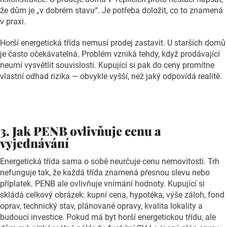
že dům je „v dobrém stavu“. Je potřeba doložit, co to znamená
v praxi.
Horší energetická třída nemusí prodej zastavit. U starších domů
je často očekávatelná. Problém vzniká tehdy, když prodávající
neumí vysvětlit souvislosti. Kupující si pak do ceny promítne
vlastní odhad rizika — obvykle
vyšší, než jaký odpovídá realitě.
3. Jak PENB ovlivňuje cenu a
vyjednávání
Energetická třída sama o sobě neurčuje cenu nemovitosti. Trh
nefunguje tak, že každá třída znamená přesnou slevu nebo
příplatek. PENB ale ovlivňuje vnímání hodnoty. Kupující si
skládá celkový obrázek: kupní cena, hypotéka, výše záloh, fond
oprav, technický stav, plánované opravy, kvalita lokality a
budoucí investice. Pokud má byt horší energetickou třídu, ale