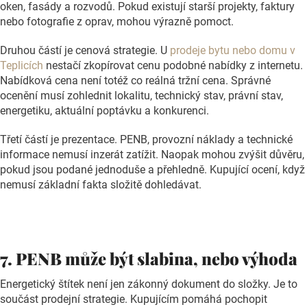
oken, fasády a rozvodů. Pokud existují starší projekty, faktury
nebo fotografie z oprav, mohou výrazně pomoct.
Druhou částí je cenová strategie. U
prodeje bytu nebo domu v
Teplicích
nestačí zkopírovat cenu podobné nabídky z internetu.
Nabídková cena není totéž co reálná tržní cena. Správné
ocenění musí zohlednit lokalitu, technický stav, právní stav,
energetiku, aktuální poptávku a konkurenci.
Třetí částí je prezentace. PENB, provozní náklady a technické
informace nemusí inzerát zatížit. Naopak mohou zvýšit důvěru,
pokud jsou podané jednoduše a přehledně. Kupující ocení, když
nemusí základní fakta
složitě dohledávat.
7. PENB může být slabina, nebo výhoda
Energetický štítek není jen zákonný dokument do složky. Je to
součást prodejní strategie. Kupujícím pomáhá pochopit