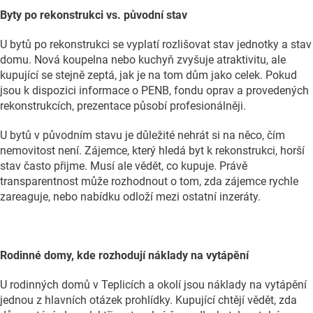
Byty po rekonstrukci vs. původní stav
U bytů po rekonstrukci se vyplatí rozlišovat stav jednotky a stav
domu. Nová koupelna nebo kuchyň zvyšuje atraktivitu, ale
kupující se stejně zeptá, jak je na tom dům jako celek. Pokud
jsou k dispozici informace o PENB, fondu oprav a provedených
rekonstrukcích, prezentace působí profesionálněji.
U bytů v původním stavu je důležité nehrát si na něco, čím
nemovitost není. Zájemce, který hledá byt k rekonstrukci, horší
stav často přijme. Musí ale vědět, co kupuje. Právě
transparentnost může rozhodnout o
tom, zda zájemce rychle
zareaguje, nebo nabídku odloží mezi ostatní inzeráty.
Rodinné domy, kde rozhodují náklady na vytápění
U rodinných domů v Teplicích a okolí jsou náklady na vytápění
jednou z hlavních otázek prohlídky. Kupující chtějí vědět, zda