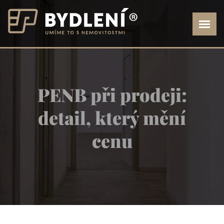
PENB při prodeji:
detail, který mění
cenu