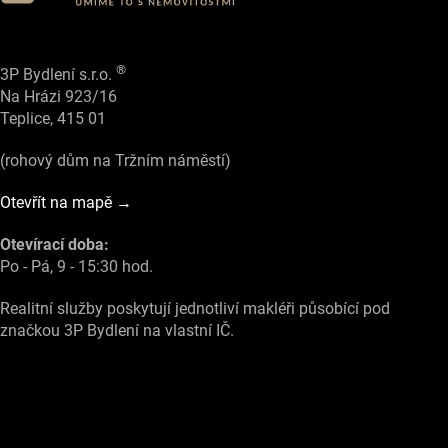
®
3P Bydlení s.r.o.
Na Hrázi 923/16
Teplice, 415 01
(rohový dům na Tržním náměstí)
Otevřít na mapě →
Otevírací doba:
Po - Pá, 9 - 15:30 hod.
Realitní služby poskytují jednotliví makléři působící pod
značkou 3P Bydlení na vlastní IČ.