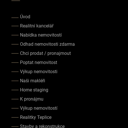
Úvod
Realitní kancelář
Nabídka nemovitostí
Odhad nemovitosti zdarma
Chci prodat / pronajmout
Poptat nemovitost
Výkup nemovitosti
Naši makléři
Home staging
K pronájmu
Výkup nemovitostí
Realitky Teplice
Stavby a rekonstrukce