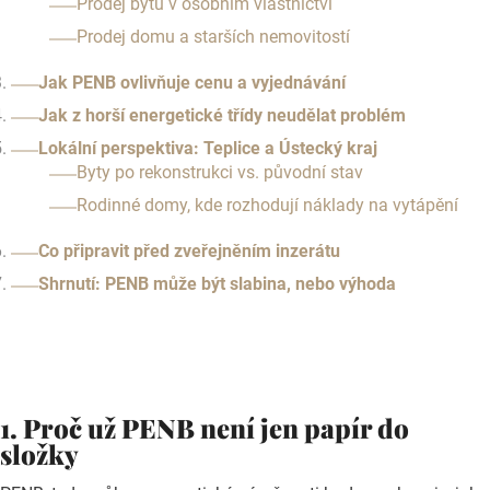
Prodej bytu v osobním vlastnictví
Prodej domu a starších nemovitostí
Jak PENB ovlivňuje cenu a vyjednávání
Jak z horší energetické třídy neudělat problém
Lokální perspektiva: Teplice a Ústecký kraj
Byty po rekonstrukci vs. původní stav
Rodinné domy, kde rozhodují náklady na vytápění
Co připravit před zveřejněním inzerátu
Shrnutí: PENB může být slabina, nebo výhoda
1. Proč už PENB není jen papír do
složky