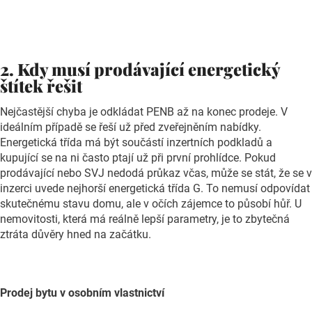
2. Kdy musí prodávající energetický
štítek řešit
Nejčastější chyba je odkládat PENB až na konec prodeje. V
ideálním případě se řeší už před zveřejněním nabídky.
Energetická třída má být součástí inzertních podkladů a
kupující se na ni často ptají už při první prohlídce. Pokud
prodávající nebo SVJ nedodá průkaz včas, může se stát, že se v
inzerci uvede nejhorší energetická třída G. To nemusí odpovídat
skutečnému stavu domu, ale v očích zájemce to působí hůř. U
nemovitosti, která má reálně lepší parametry, je to zbytečná
ztráta důvěry hned na začátku.
Prodej bytu v osobním vlastnictví