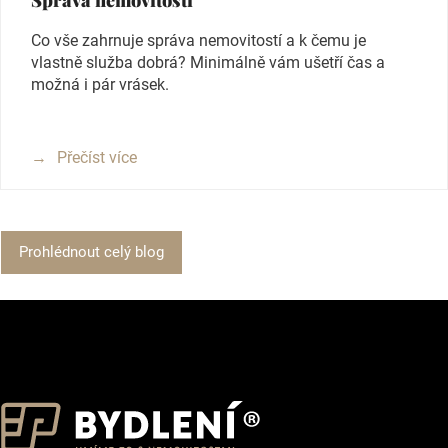
Co vše zahrnuje správa nemovitostí a k čemu je
vlastně služba dobrá? Minimálně vám ušetří čas a
možná i pár vrásek.
Přečíst více
Prohlédnout celý blog