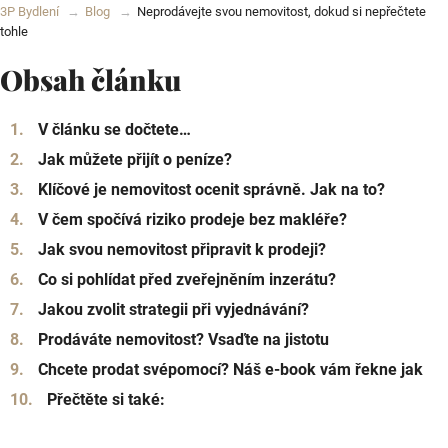
3P Bydlení
Blog
Neprodávejte svou nemovitost, dokud si nepřečtete
tohle
Obsah článku
V článku se dočtete…
Jak můžete přijít o peníze?
Klíčové je nemovitost ocenit správně. Jak na to?
V čem spočívá riziko prodeje bez makléře?
Jak svou nemovitost připravit k prodeji?
Co si pohlídat před zveřejněním inzerátu?
Jakou zvolit strategii při vyjednávání?
Prodáváte nemovitost? Vsaďte na jistotu
Chcete prodat svépomocí? Náš e-book vám řekne jak
Přečtěte si také: