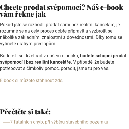
Chcete prodat svépomocí? Náš e-book
vám řekne jak
Pokud jste se rozhodli prodat sami bez realitní kanceláře, je
rozumné se na celý proces dobře připravit a vyzbrojit se
několika základními znalostmi a dovednostmi. Díky tomu se
vyhnete drahým přešlapům.
Budete-li se držet rad v našem e-booku,
budete schopni prodat
svépomocí i bez realitní kanceláře
. V případě, že budete
potřebovat s čímkoliv pomoc, poradit, jsme tu pro vás.
E-book si můžete stáhnout zde
.
Přečtěte si také:
7 fatálních chyb, při výběru stavebního pozemku