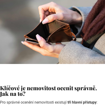
Klíčové je nemovitost ocenit správně.
Jak na to?
Pro správné ocenění nemovitosti existují
tři hlavní přístupy
: