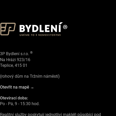
®
3P Bydlení s.r.o.
Na Hrázi 923/16
Teplice, 415 01
(rohový dům na Tržním náměstí)
Otevřít na mapě →
Otevírací doba:
Po - Pá, 9 - 15:30 hod.
Realitní služby poskytují jednotliví makléři působící pod