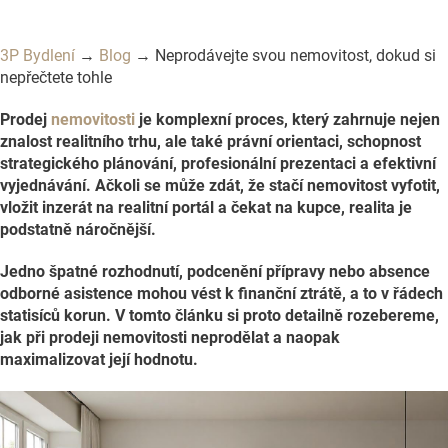
3P Bydlení
→
Blog
→ Neprodávejte svou nemovitost, dokud si
nepřečtete tohle
Prodej
nemovitosti
je komplexní proces, který zahrnuje nejen
znalost realitního trhu, ale také právní orientaci, schopnost
strategického plánování, profesionální prezentaci a efektivní
vyjednávání. Ačkoli se může zdát, že stačí nemovitost vyfotit,
vložit inzerát na realitní portál a čekat na kupce, realita je
podstatně náročnější.
Jedno špatné rozhodnutí, podcenění přípravy nebo absence
odborné asistence mohou vést k finanční ztrátě, a to v řádech
statisíců korun. V tomto článku si proto detailně rozebereme,
jak při prodeji nemovitosti neprodělat a naopak
maximalizovat její hodnotu.