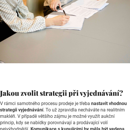
Jakou zvolit strategii při vyjednávání?
V rámci samotného procesu prodeje je třeba
nastavit vhodnou
strategii vyjednávání
. To už zpravidla necháváte na realitním
makléři. V případě většího zájmu je možné využít aukční
princip, kdy se nabídky porovnávají a prodávající volí
nejvýhodnější.
Komunikace s kupujícími by měla být vedena