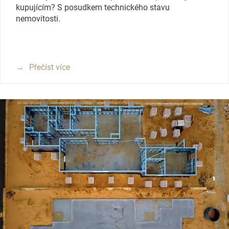
kupujícím? S posudkem technického stavu
nemovitosti.
Přečíst více