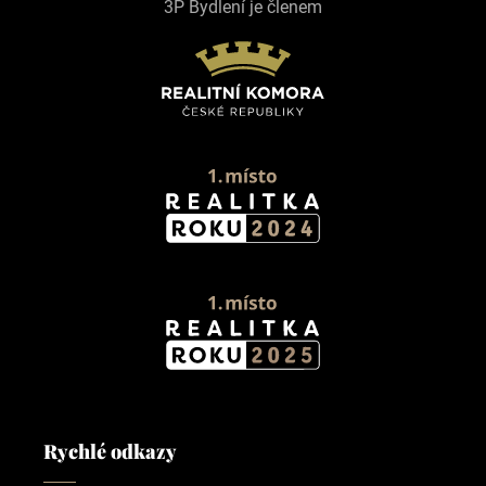
3P Bydlení je členem
Rychlé odkazy