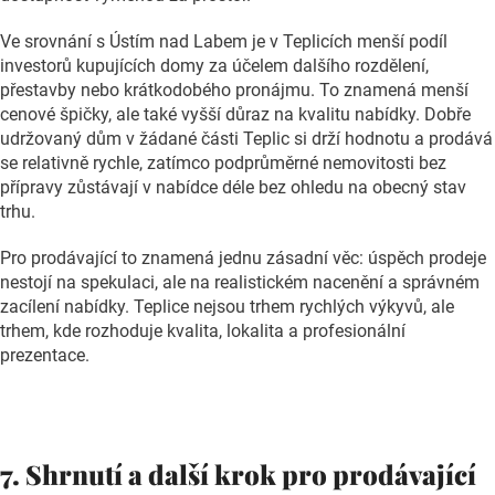
Ve srovnání s Ústím nad Labem je v Teplicích menší podíl
investorů kupujících domy za účelem dalšího rozdělení,
přestavby nebo krátkodobého pronájmu. To znamená menší
cenové špičky, ale také vyšší důraz na kvalitu nabídky. Dobře
udržovaný dům v žádané části Teplic si drží hodnotu a prodává
se relativně rychle, zatímco podprůměrné nemovitosti bez
přípravy zůstávají v nabídce déle bez ohledu na obecný stav
trhu.
Pro prodávající to znamená jednu zásadní věc: úspěch prodeje
nestojí na spekulaci, ale na realistickém nacenění a správném
zacílení nabídky. Teplice nejsou trhem rychlých výkyvů, ale
trhem, kde rozhoduje kvalita, lokalita a profesionální
prezentace.
7. Shrnutí a další krok pro prodávající