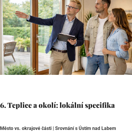
6. Teplice a okolí: lokální specifika
Město vs. okrajové části | Srovnání s Ústím nad Labem