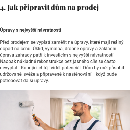
4. Jak připravit dům na prodej
Úpravy s nejvyšší návratností
Před prodejem se vyplatí zaměřit na úpravy, které mají reálný
dopad na cenu. Úklid, výmalba, drobné opravy a základní
úprava zahrady patří k investicím s nejvyšší návratností.
Naopak nákladné rekonstrukce bez jasného cíle se často
nevyplatí. Kupující chtějí vidět potenciál. Dům by měl působit
udržovaně, svěže a připraveně k nastěhování, i když bude
potřebovat další úpravy.