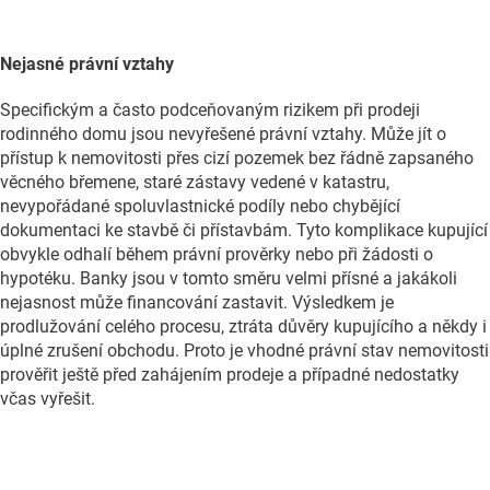
Nejasné právní vztahy
Specifickým a často podceňovaným rizikem při prodeji
rodinného domu jsou nevyřešené právní vztahy. Může jít o
přístup k nemovitosti přes cizí pozemek bez řádně zapsaného
věcného břemene, staré zástavy vedené v katastru,
nevypořádané spoluvlastnické podíly nebo chybějící
dokumentaci ke stavbě či přístavbám. Tyto komplikace kupující
obvykle odhalí během právní prověrky nebo při žádosti o
hypotéku. Banky jsou v tomto směru velmi přísné a jakákoli
nejasnost může financování zastavit. Výsledkem je
prodlužování celého procesu, ztráta důvěry kupujícího a někdy i
úplné zrušení obchodu. Proto je vhodné právní stav nemovitosti
prověřit ještě před zahájením prodeje a případné nedostatky
včas vyřešit.