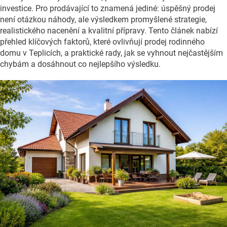
investice. Pro prodávající to znamená jediné: úspěšný prodej
není otázkou náhody, ale výsledkem promyšlené strategie,
realistického nacenění a kvalitní přípravy. Tento článek nabízí
přehled klíčových faktorů, které ovlivňují prodej rodinného
domu v Teplicích, a praktické rady, jak se vyhnout nejčastějším
chybám a dosáhnout co nejlepšího výsledku.