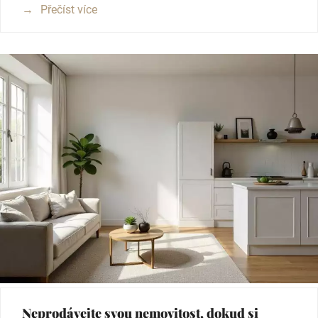
Přečíst více
Neprodávejte svou nemovitost, dokud si