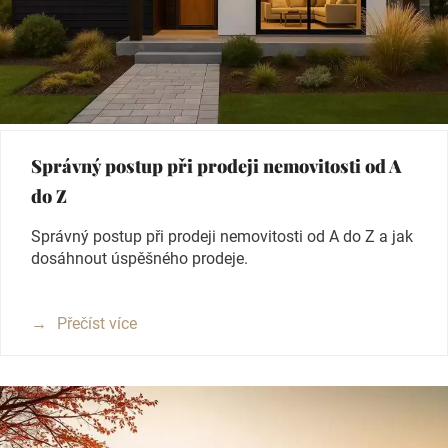
Správný postup při prodeji nemovitosti od A
do Z
Správný postup při prodeji nemovitosti od A do Z a jak
dosáhnout úspěšného prodeje.
Přečíst více