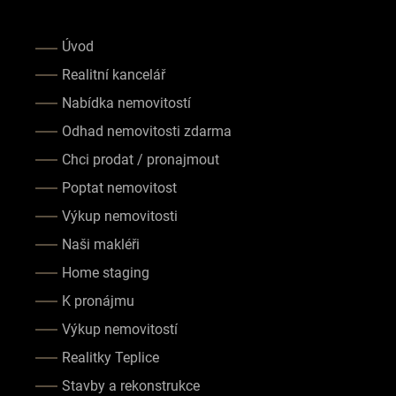
Úvod
Realitní kancelář
Nabídka nemovitostí
Odhad nemovitosti zdarma
Chci prodat / pronajmout
Poptat nemovitost
Výkup nemovitosti
Naši makléři
Home staging
K pronájmu
Výkup nemovitostí
Realitky Teplice
Stavby a rekonstrukce