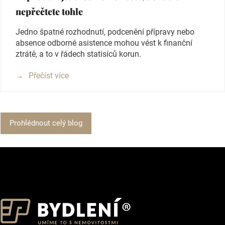
nepřečtete tohle
Jedno špatné rozhodnutí, podcenění přípravy nebo
absence odborné asistence mohou vést k finanční
ztrátě, a to v řádech statisíců korun.
Přečíst více
Prohlédnout celý blog