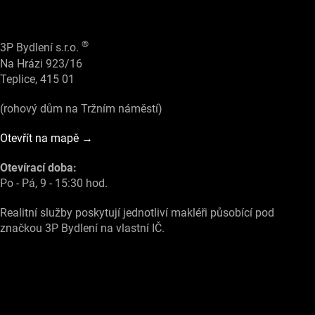
®
3P Bydlení s.r.o.
Na Hrázi 923/16
Teplice, 415 01
(rohový dům na Tržním náměstí)
Otevřít na mapě →
Otevírací doba:
Po - Pá, 9 - 15:30 hod.
Realitní služby poskytují jednotliví makléři působící pod
značkou 3P Bydlení na vlastní IČ.